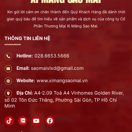
Xin gửi lời cảm ơn chân thành đến Quý Khách Hàng đã dành thời
gian quý báu để tìm hiểu về sản phẩm và dịch vụ của công ty Cổ
Phần Thương Mại Xi Măng Sao Mai.
THÔNG TIN LIÊN HỆ
028.6653.5666
Hotline:
saomaivlxd@gmail.com
Email:
www.ximangsaomai.vn
Website:
A4-2.09 Toà A4 Vinhomes Golden River,
Địa Chỉ:
số 02 Tôn Đức Thắng, Phường Sài Gòn, TP Hồ Chí
Minh