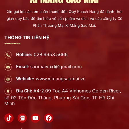
Xin gửi lời cảm ơn chân thành đến Quý Khách Hàng đã dành thời
gian quý báu để tìm hiểu về sản phẩm và dịch vụ của công ty Cổ
Phần Thương Mại Xi Măng Sao Mai.
THÔNG TIN LIÊN HỆ
028.6653.5666
Hotline:
saomaivlxd@gmail.com
Email:
www.ximangsaomai.vn
Website:
A4-2.09 Toà A4 Vinhomes Golden River,
Địa Chỉ:
số 02 Tôn Đức Thắng, Phường Sài Gòn, TP Hồ Chí
Minh