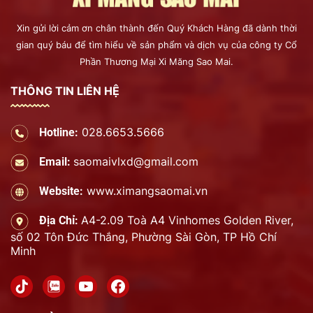
Xin gửi lời cảm ơn chân thành đến Quý Khách Hàng đã dành thời
gian quý báu để tìm hiểu về sản phẩm và dịch vụ của công ty Cổ
Phần Thương Mại Xi Măng Sao Mai.
THÔNG TIN LIÊN HỆ
028.6653.5666
Hotline:
saomaivlxd@gmail.com
Email:
www.ximangsaomai.vn
Website:
A4-2.09 Toà A4 Vinhomes Golden River,
Địa Chỉ:
số 02 Tôn Đức Thắng, Phường Sài Gòn, TP Hồ Chí
Minh