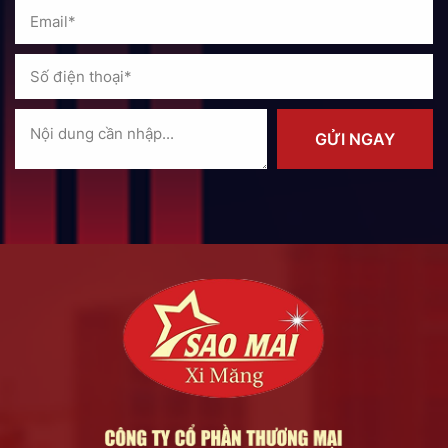
GỬI NGAY