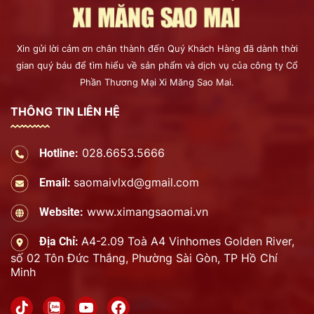
Xin gửi lời cảm ơn chân thành đến Quý Khách Hàng đã dành thời
gian quý báu để tìm hiểu về sản phẩm và dịch vụ của công ty Cổ
Phần Thương Mại Xi Măng Sao Mai.
THÔNG TIN LIÊN HỆ
028.6653.5666
Hotline:
saomaivlxd@gmail.com
Email:
www.ximangsaomai.vn
Website:
A4-2.09 Toà A4 Vinhomes Golden River,
Địa Chỉ:
số 02 Tôn Đức Thắng, Phường Sài Gòn, TP Hồ Chí
Minh