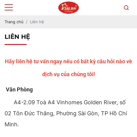
Trang chủ
Liên hệ
LIÊN HỆ
Hãy liên hệ tư vấn ngay nếu có bất kỳ câu hỏi nào về
dịch vụ của chúng tôi!
Văn Phòng
A4-2.09 Toà A4 Vinhomes Golden River, số
02 Tôn Đức Thắng, Phường Sài Gòn, TP Hồ Chí
Minh
.