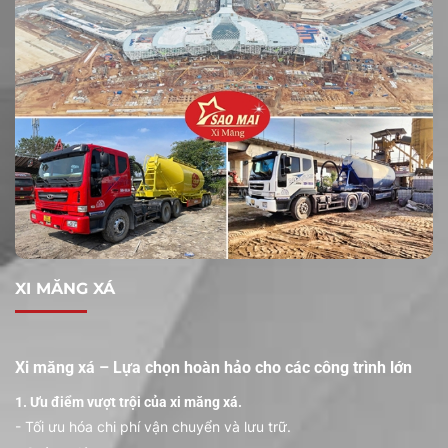
XI MĂNG XÁ
Xi măng xá – Lựa chọn hoàn hảo cho các công trình lớn
1. Ưu điểm vượt trội của xi măng xá.
- Tối ưu hóa chi phí vận chuyển và lưu trữ.