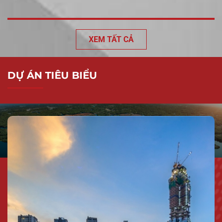
XEM TẤT CẢ
DỰ ÁN TIÊU BIỂU