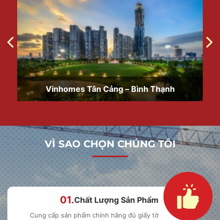
Vinhomes Tân Cảng – Bình Thạnh
VÌ SAO CHỌN CHÚNG TÔI
01.
Chất Lượng Sản Phẩm
Cung cấp sản phẩm chính hãng đủ giấy tờ