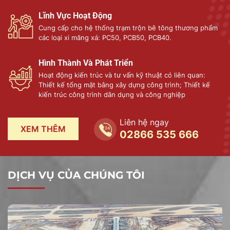
Lĩnh Vực Hoạt Động
Cung cấp cho hệ thống trạm trộn bê tông thương phẩm
các loại xi măng xá: PC50, PCB50, PCB40.
Hình Thành Và Phát Triển
Hoạt động kiến trúc và tư vấn kỹ thuật có liên quan:
Thiết kế tổng mặt bằng xây dựng công trình; Thiết kế
kiến trúc công trình dân dụng và công nghiệp
Liên hệ ngay
XEM THÊM
02866 535 666
DỊCH VỤ CỦA CHÚNG TÔI