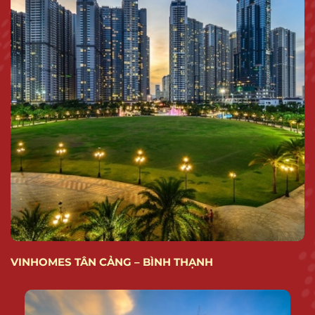
VINHOMES TÂN CẢNG – BÌNH THẠNH