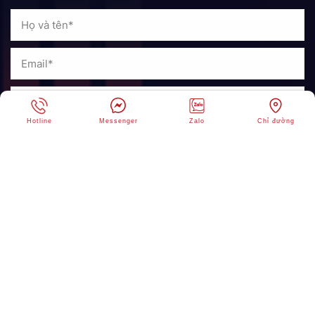
Hotline
Messenger
Zalo
Chỉ đường
GỬI NGAY