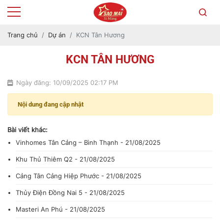
Trang chủ
Dự án
KCN Tân Hương
KCN TÂN HƯƠNG
Ngày đăng: 10/09/2025 02:17 PM
Nội dung đang cập nhật
Bài viết khác:
Vinhomes Tân Cảng – Bình Thạnh - 21/08/2025
Khu Thủ Thiêm Q2 - 21/08/2025
Cảng Tân Cảng Hiệp Phước - 21/08/2025
Thủy Điện Đồng Nai 5 - 21/08/2025
Masteri An Phú - 21/08/2025