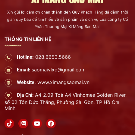
Xin gửi lời cảm ơn chân thành đến Quý Khách Hàng đã dành thời
gian quý báu để tìm hiểu về sản phẩm và dịch vụ của công ty Cổ
Phần Thương Mại Xi Măng Sao Mai.
THÔNG TIN LIÊN HỆ
028.6653.5666
Hotline:
saomaivlxd@gmail.com
Email:
www.ximangsaomai.vn
Website:
A4-2.09 Toà A4 Vinhomes Golden River,
Địa Chỉ:
số 02 Tôn Đức Thắng, Phường Sài Gòn, TP Hồ Chí
Minh