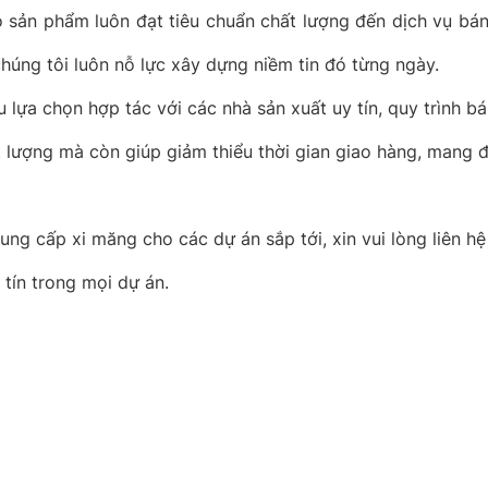
sản phẩm luôn đạt tiêu chuẩn chất lượng đến dịch vụ bán 
húng tôi luôn nỗ lực xây dựng niềm tin đó từng ngày.
u lựa chọn hợp tác với các nhà sản xuất uy tín, quy trình 
ượng mà còn giúp giảm thiểu thời gian giao hàng, mang đ
ung cấp xi măng cho các dự án sắp tới, xin vui lòng liên h
 tín trong mọi dự án.