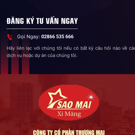
ĐĂNG KÝ TƯ VẤN NGAY
Gọi Ngay:
02866 535 666
Hãy liên lạc với chúng tôi nếu có bất kỳ câu hỏi nào về cá
dịch vụ hoặc dự án của chúng tôi.