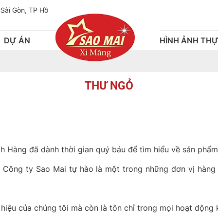
 Sài Gòn, TP Hồ
DỰ ÁN
HÌNH ẢNH THỰ
THƯ NGỎ
ách Hàng đã dành thời gian quý báu để tìm hiểu về sản phẩ
n, Công ty Sao Mai tự hào là một trong những đơn vị hàn
u của chúng tôi mà còn là tôn chỉ trong mọi hoạt động k