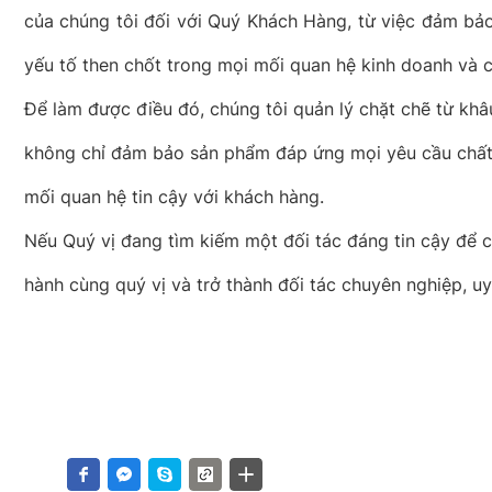
của chúng tôi đối với Quý Khách Hàng, từ việc đảm bảo 
yếu tố then chốt trong mọi mối quan hệ kinh doanh và c
Để làm được điều đó, chúng tôi quản lý chặt chẽ từ khâ
không chỉ đảm bảo sản phẩm đáp ứng mọi yêu cầu chất l
mối quan hệ tin cậy với khách hàng.
Nếu Quý vị đang tìm kiếm một đối tác đáng tin cậy để c
hành cùng quý vị và trở thành đối tác chuyên nghiệp, uy