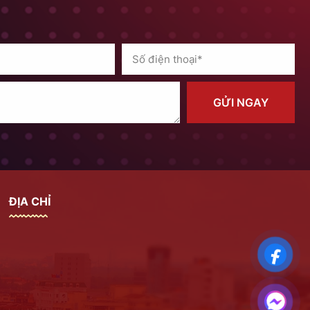
GỬI NGAY
ĐỊA CHỈ