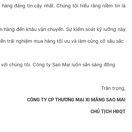
hàng đáng tin cậy nhất. Chúng tôi hiểu rằng niềm tin là
bán hàng đến khâu vận chuyển. Sự kiểm soát kỹ lưỡng này
ến trải nghiệm mua hàng tối ưu và làm củng cố sâu sắc
ệ với chúng tôi. Công ty Sao Mai luôn sẵn sàng đồng
Trân trọng,
CÔNG TY CP THƯƠNG MẠI XI MĂNG SAO MAI
CHỦ TỊCH HĐQT