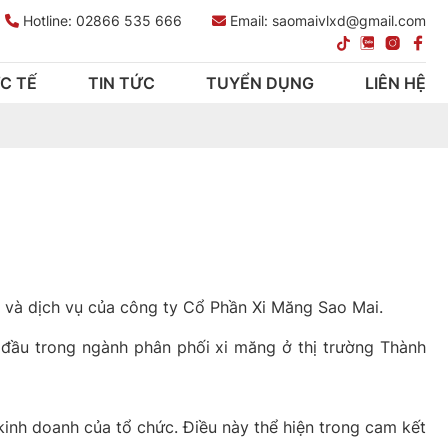
Hotline:
02866 535 666
Email: saomaivlxd@gmail.com
C TẾ
TIN TỨC
TUYỂN DỤNG
LIÊN HỆ
m và dịch vụ của công ty Cổ Phần Xi Măng Sao Mai.
g đầu trong ngành phân phối xi măng ở thị trường Thành
inh doanh của tổ chức. Điều này thể hiện trong cam kết