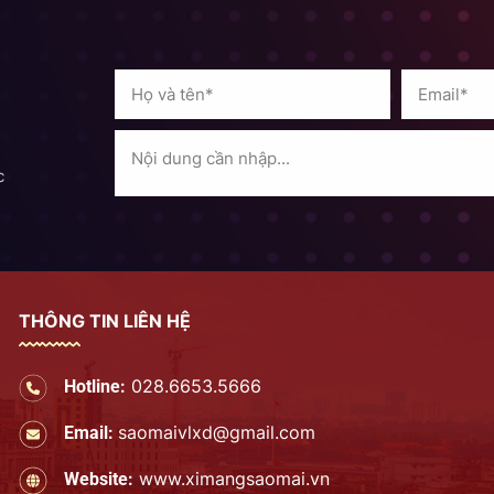
c
THÔNG TIN LIÊN HỆ
028.6653.5666
Hotline:
saomaivlxd@gmail.com
Email:
www.ximangsaomai.vn
Website: