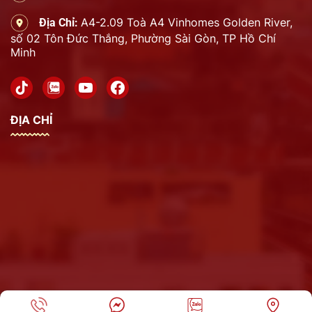
A4-2.09 Toà A4 Vinhomes Golden River,
Địa Chỉ:
số 02 Tôn Đức Thắng, Phường Sài Gòn, TP Hồ Chí
Minh
ĐỊA CHỈ