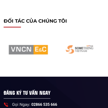
ĐỐI TÁC CỦA CHÚNG TÔI
ĐĂNG KÝ TƯ VẤN NGAY
Gọi Ngay:
02866 535 666