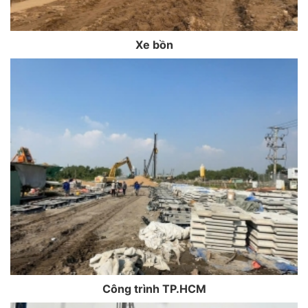
Xe bồn
Công trình TP.HCM