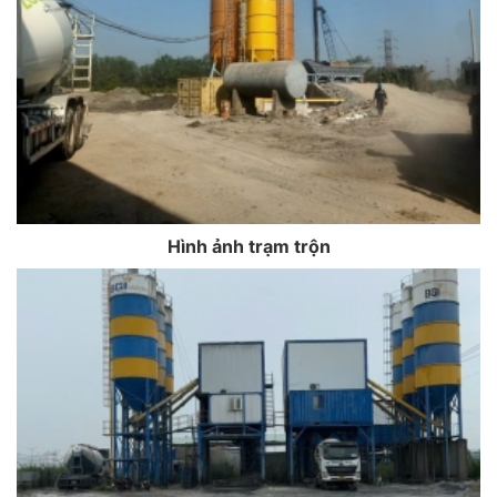
Hình ảnh trạm trộn