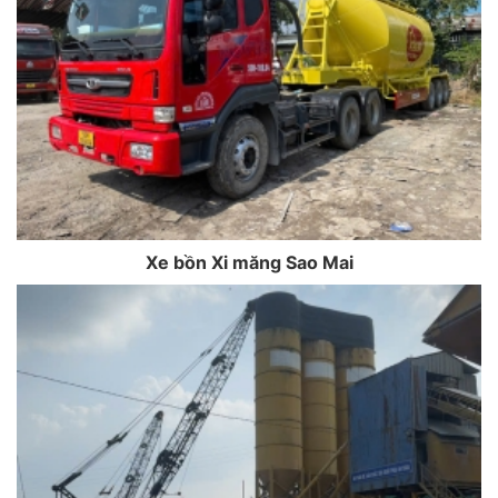
Xe bồn Xi măng Sao Mai