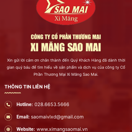
Xin gửi lời cảm ơn chân thành đến Quý Khách Hàng đã dành thời
gian quý báu để tìm hiểu về sản phẩm và dịch vụ của công ty Cổ
Phần Thương Mại Xi Măng Sao Mai.
THÔNG TIN LIÊN HỆ
028.6653.5666
Hotline:
saomaivlxd@gmail.com
Email:
www.ximangsaomai.vn
Website: