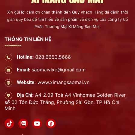
Xin gửi lời cảm ơn chân thành đến Quý Khách Hàng đã dành thời
gian quý báu để tìm hiểu về sản phẩm và dịch vụ của công ty Cổ
Phần Thương Mại Xi Măng Sao Mai.
THÔNG TIN LIÊN HỆ
028.6653.5666
Hotline:
saomaivlxd@gmail.com
Email:
www.ximangsaomai.vn
Website:
A4-2.09 Toà A4 Vinhomes Golden River,
Địa Chỉ:
số 02 Tôn Đức Thắng, Phường Sài Gòn, TP Hồ Chí
Minh