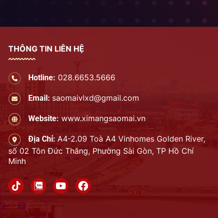
THÔNG TIN LIÊN HỆ
028.6653.5666
Hotline:
saomaivlxd@gmail.com
Email:
www.ximangsaomai.vn
Website:
A4-2.09 Toà A4 Vinhomes Golden River,
Địa Chỉ:
số 02 Tôn Đức Thắng, Phường Sài Gòn, TP Hồ Chí
Minh