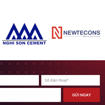
GỬI NGAY