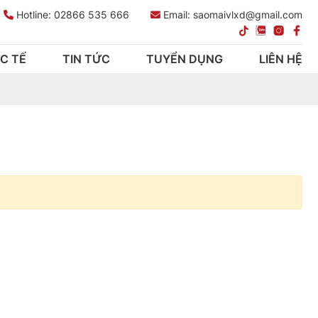
Hotline:
02866 535 666
Email: saomaivlxd@gmail.com
C TẾ
TIN TỨC
TUYỂN DỤNG
LIÊN HỆ