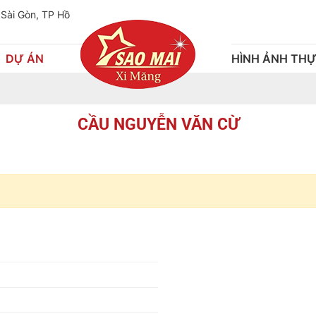
 Sài Gòn, TP Hồ
DỰ ÁN
HÌNH ẢNH THỰ
CẦU NGUYỄN VĂN CỪ