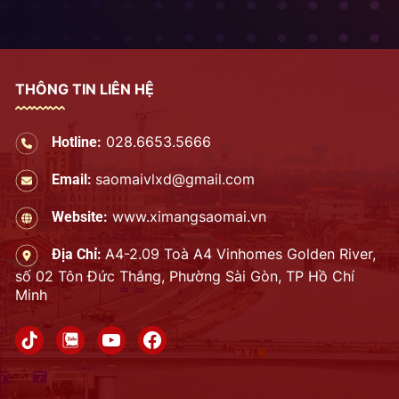
THÔNG TIN LIÊN HỆ
028.6653.5666
Hotline:
saomaivlxd@gmail.com
Email:
www.ximangsaomai.vn
Website:
A4-2.09 Toà A4 Vinhomes Golden River,
Địa Chỉ:
số 02 Tôn Đức Thắng, Phường Sài Gòn, TP Hồ Chí
Minh