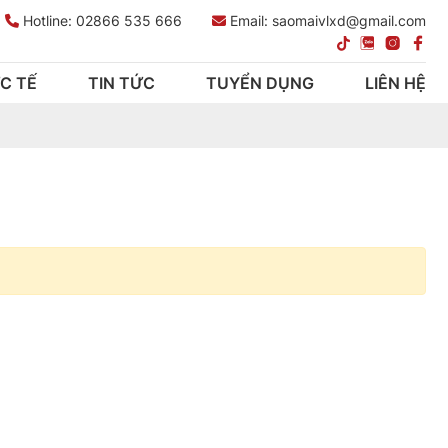
Hotline:
02866 535 666
Email: saomaivlxd@gmail.com
C TẾ
TIN TỨC
TUYỂN DỤNG
LIÊN HỆ