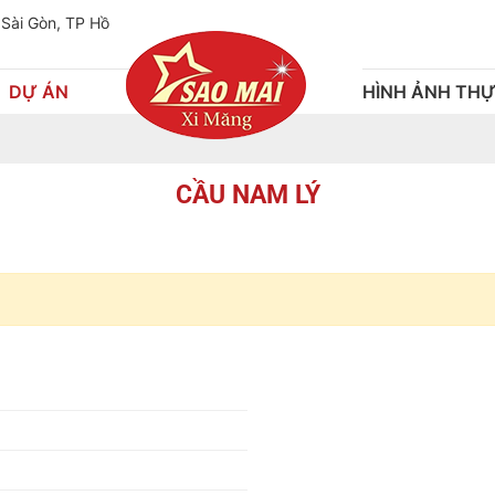
 Sài Gòn, TP Hồ
DỰ ÁN
HÌNH ẢNH THỰ
CẦU NAM LÝ