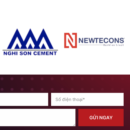
GỬI NGAY