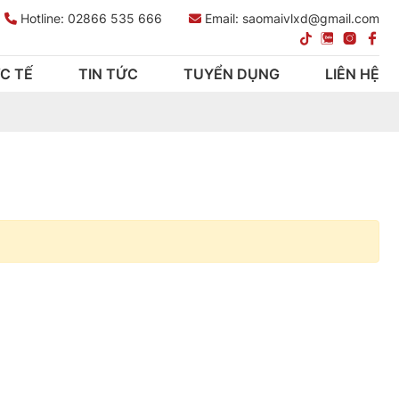
Hotline:
02866 535 666
Email: saomaivlxd@gmail.com
C TẾ
TIN TỨC
TUYỂN DỤNG
LIÊN HỆ