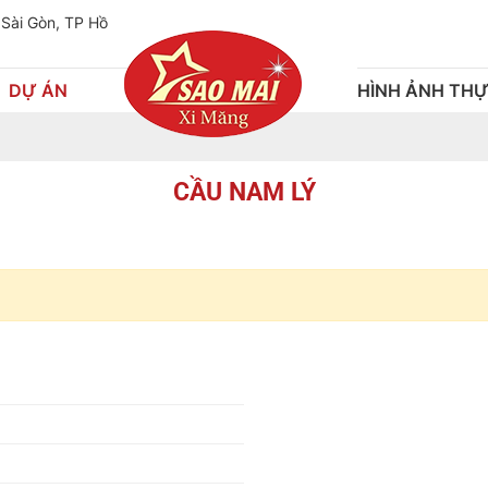
 Sài Gòn, TP Hồ
DỰ ÁN
HÌNH ẢNH THỰ
CẦU NAM LÝ