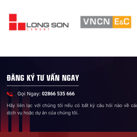
ĐĂNG KÝ TƯ VẤN NGAY
Gọi Ngay:
02866 535 666
Hãy liên lạc với chúng tôi nếu có bất kỳ câu hỏi nào về cá
dịch vụ hoặc dự án của chúng tôi.