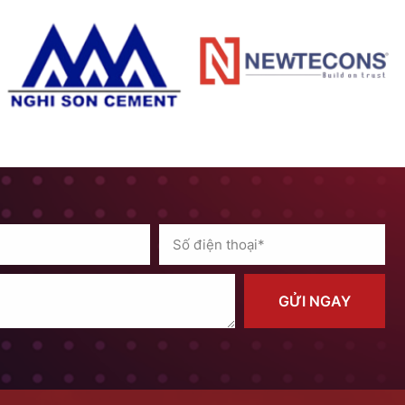
GỬI NGAY