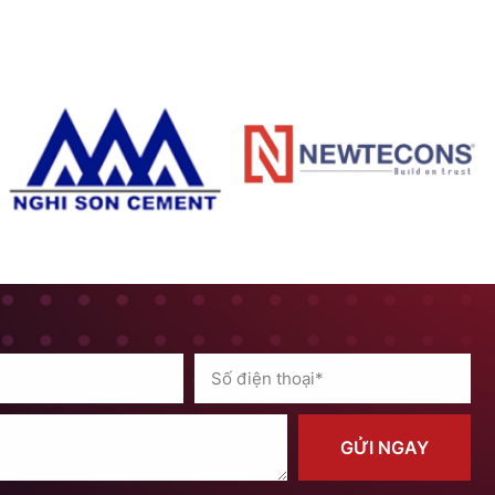
GỬI NGAY