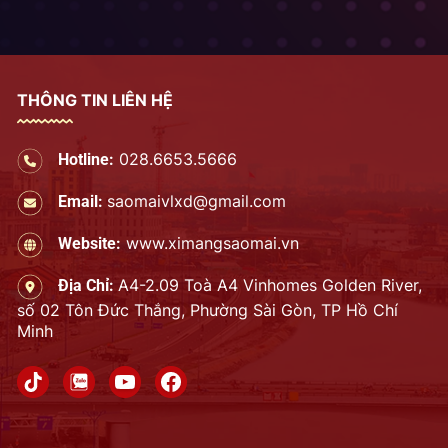
THÔNG TIN LIÊN HỆ
028.6653.5666
Hotline:
saomaivlxd@gmail.com
Email:
www.ximangsaomai.vn
Website:
A4-2.09 Toà A4 Vinhomes Golden River,
Địa Chỉ:
số 02 Tôn Đức Thắng, Phường Sài Gòn, TP Hồ Chí
Minh