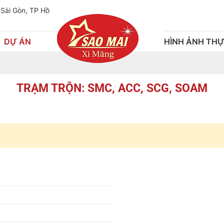
 Sài Gòn, TP Hồ
DỰ ÁN
HÌNH ẢNH THỰ
TRẠM TRỘN: SMC, ACC, SCG, SOAM