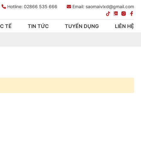
Hotline:
02866 535 666
Email: saomaivlxd@gmail.com
C TẾ
TIN TỨC
TUYỂN DỤNG
LIÊN HỆ