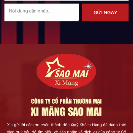
GỬI NGAY
Xin gửi lời cảm ơn chân thành đến Quý Khách Hàng đã dành thời
gian quý báu để tìm hiểu về sản phẩm và dịch vụ của công ty Cổ