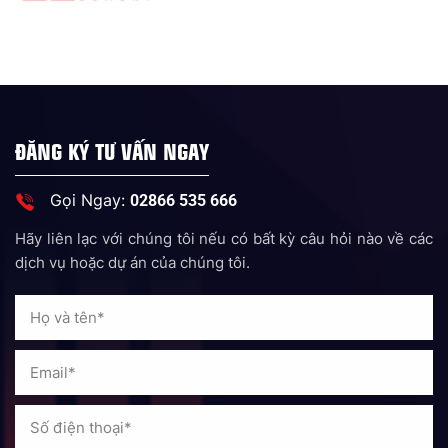
ĐĂNG KÝ TƯ VẤN NGAY
Gọi Ngay:
02866 535 666
Hãy liên lạc với chúng tôi nếu có bất kỳ câu hỏi nào về các
dịch vụ hoặc dự án của chúng tôi.