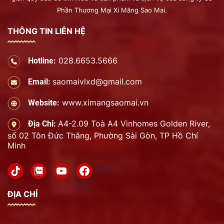
Phần Thương Mại Xi Măng Sao Mai.
THÔNG TIN LIÊN HỆ
028.6653.5666
Hotline:
saomaivlxd@gmail.com
Email:
www.ximangsaomai.vn
Website:
A4-2.09 Toà A4 Vinhomes Golden River,
Địa Chỉ:
số 02 Tôn Đức Thắng, Phường Sài Gòn, TP Hồ Chí
Minh
ĐỊA CHỈ