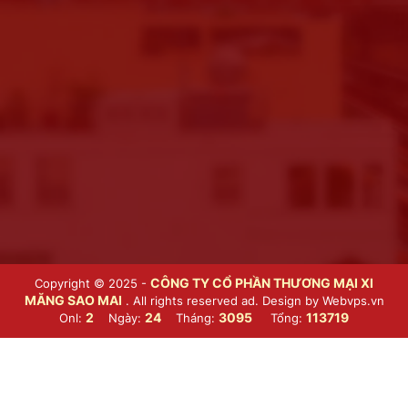
CÔNG TY CỔ PHẦN THƯƠNG MẠI XI
Copyright © 2025 -
MĂNG SAO MAI
. All rights reserved ad. Design by
Webvps.vn
2
24
3095
113719
Onl:
Ngày:
Tháng:
Tổng: