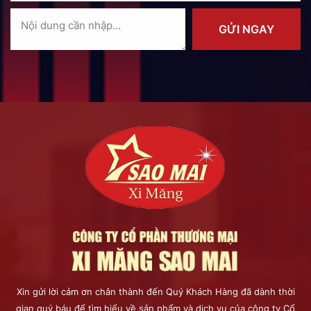
GỬI NGAY
Xin gửi lời cảm ơn chân thành đến Quý Khách Hàng đã dành thời
gian quý báu để tìm hiểu về sản phẩm và dịch vụ của công ty Cổ