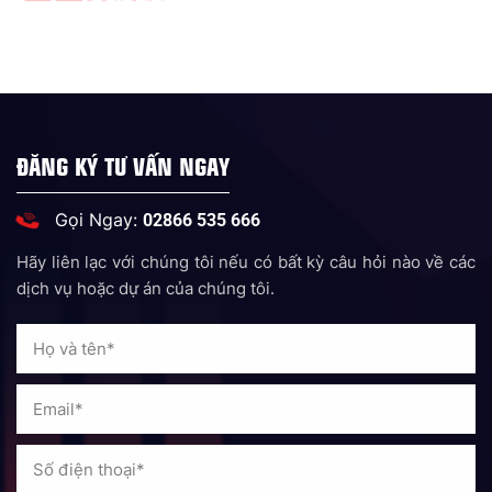
ĐĂNG KÝ TƯ VẤN NGAY
Gọi Ngay:
02866 535 666
Hãy liên lạc với chúng tôi nếu có bất kỳ câu hỏi nào về các
dịch vụ hoặc dự án của chúng tôi.