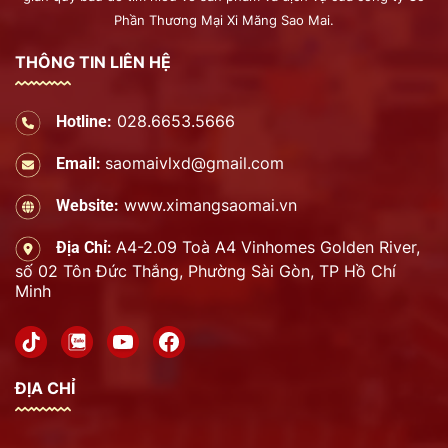
Phần Thương Mại Xi Măng Sao Mai.
THÔNG TIN LIÊN HỆ
028.6653.5666
Hotline:
saomaivlxd@gmail.com
Email:
www.ximangsaomai.vn
Website:
A4-2.09 Toà A4 Vinhomes Golden River,
Địa Chỉ:
số 02 Tôn Đức Thắng, Phường Sài Gòn, TP Hồ Chí
Minh
ĐỊA CHỈ