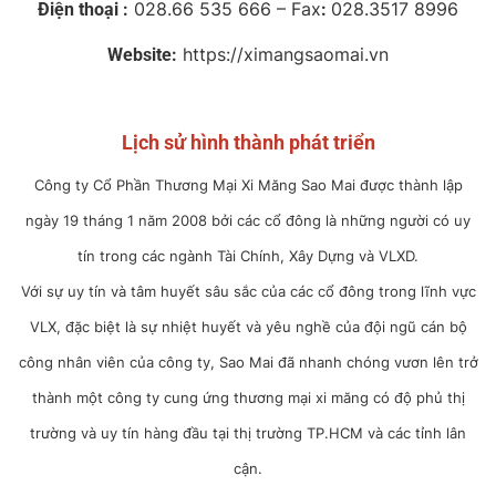
028.66 535 666 – Fax
028.3517 8996
Điện thoại :
:
https://ximangsaomai.vn
Website:
Lịch sử hình thành phát triển
Công ty Cổ Phần Thương Mại Xi Măng Sao Mai được thành lập
ngày 19 tháng 1 năm 2008 bởi các cổ đông là những người có uy
tín trong các ngành Tài Chính, Xây Dựng và VLXD.
Với sự uy tín và tâm huyết sâu sắc của các cổ đông trong lĩnh vực
VLX, đặc biệt là sự nhiệt huyết và yêu nghề của đội ngũ cán bộ
công nhân viên của công ty, Sao Mai đã nhanh chóng vươn lên trở
thành một công ty cung ứng thương mại xi măng có độ phủ thị
trường và uy tín hàng đầu tại thị trường TP.HCM và các tỉnh lân
cận.