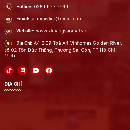
028.6653.5666
Hotline:
saomaivlxd@gmail.com
Email:
www.ximangsaomai.vn
Website:
A4-2.09 Toà A4 Vinhomes Golden River,
Địa Chỉ:
số 02 Tôn Đức Thắng, Phường Sài Gòn, TP Hồ Chí
Minh
ĐỊA CHỈ