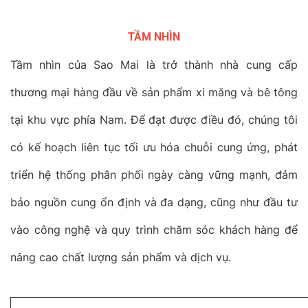
TẦM NHÌN
Tầm nhìn của Sao Mai là trở thành nhà cung cấp
thương mại hàng đầu về sản phẩm xi măng và bê tông
tại khu vực phía Nam. Để đạt được điều đó, chúng tôi
có kế hoạch liên tục tối ưu hóa chuỗi cung ứng, phát
triển hệ thống phân phối ngày càng vững mạnh, đảm
bảo nguồn cung ổn định và đa dạng, cũng như đầu tư
vào công nghệ và quy trình chăm sóc khách hàng để
nâng cao chất lượng sản phẩm và dịch vụ.