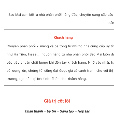
Sao Mai cam kết là nhà phân phối hàng đầu, chuyên cung cấp các s
đán
Khách hàng
Chuyên phân phối xi măng và bê tông từ những nhà cung cấp uy tí
như Hà Tiên, Insee,… nguồn hàng từ nhà phân phối Sao Mai luôn 
bảo tiêu chuẩn chất lượng khi đến tay khách hàng. Nhờ vào nhập 
số lượng lớn, chúng tôi cũng đạt được giá cả cạnh tranh cho với thị
trường, tạo nên lợi ích kinh tế lớn cho khách hàng.
Giá trị cốt lõi
Chân thành – Uy tín – Sáng tạo – Hợp tác