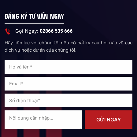
ĐĂNG KÝ TƯ VẤN NGAY
Gọi Ngay:
02866 535 666
Hãy liên lạc với chúng tôi nếu có bất kỳ câu hỏi nào về các
dịch vụ hoặc dự án của chúng tôi.
GỬI NGAY