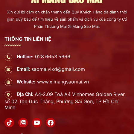
Xin gửi lời cảm ơn chân thành đến Quý Khách Hàng đã dành thời
gian quý báu để tìm hiểu về sản phẩm và dịch vụ của công ty Cổ
Phần Thương Mại Xi Măng Sao Mai.
THÔNG TIN LIÊN HỆ
028.6653.5666
Hotline:
saomaivlxd@gmail.com
Email:
www.ximangsaomai.vn
Website:
A4-2.09 Toà A4 Vinhomes Golden River,
Địa Chỉ:
số 02 Tôn Đức Thắng, Phường Sài Gòn, TP Hồ Chí
Minh