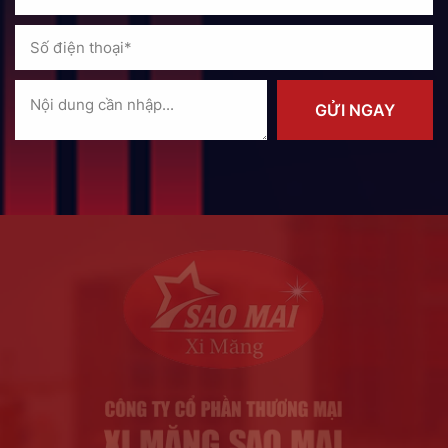
GỬI NGAY