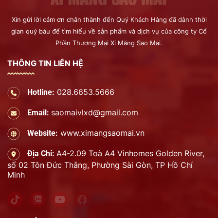
Xin gửi lời cảm ơn chân thành đến Quý Khách Hàng đã dành thời
gian quý báu để tìm hiểu về sản phẩm và dịch vụ của công ty Cổ
Phần Thương Mại Xi Măng Sao Mai.
THÔNG TIN LIÊN HỆ
028.6653.5666
Hotline:
saomaivlxd@gmail.com
Email:
www.ximangsaomai.vn
Website:
A4-2.09 Toà A4 Vinhomes Golden River,
Địa Chỉ:
số 02 Tôn Đức Thắng, Phường Sài Gòn, TP Hồ Chí
Minh