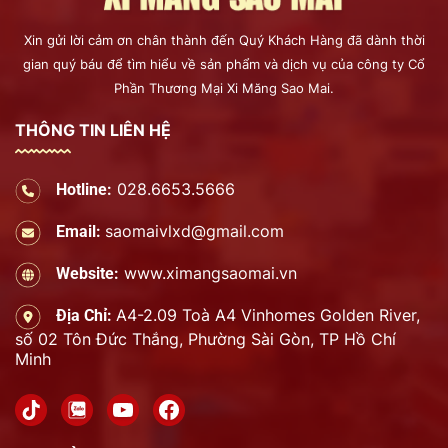
Xin gửi lời cảm ơn chân thành đến Quý Khách Hàng đã dành thời
gian quý báu để tìm hiểu về sản phẩm và dịch vụ của công ty Cổ
Phần Thương Mại Xi Măng Sao Mai.
THÔNG TIN LIÊN HỆ
028.6653.5666
Hotline:
saomaivlxd@gmail.com
Email:
www.ximangsaomai.vn
Website:
A4-2.09 Toà A4 Vinhomes Golden River,
Địa Chỉ:
số 02 Tôn Đức Thắng, Phường Sài Gòn, TP Hồ Chí
Minh