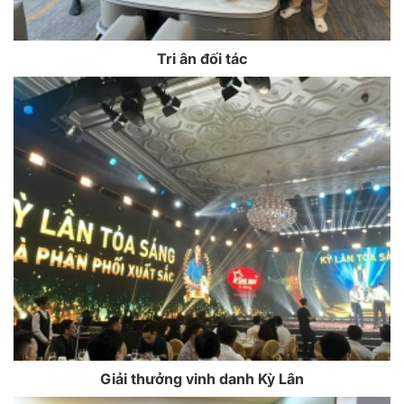
Tri ân đối tác
Giải thưởng vinh danh Kỳ Lân