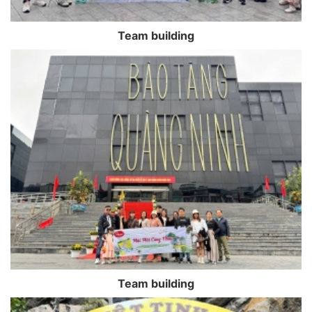
Team building
Team building