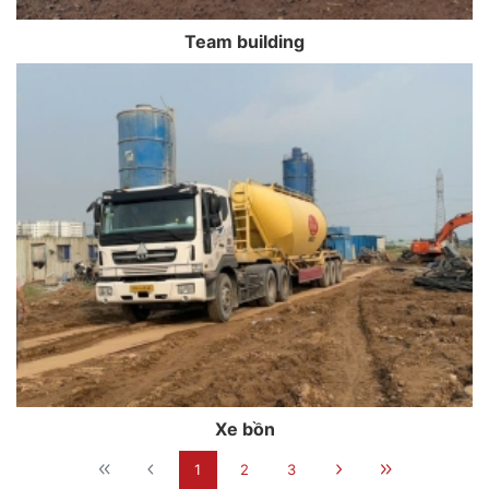
Team building
Xe bồn
1
2
3