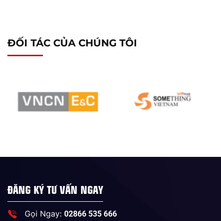
ĐỐI TÁC CỦA CHÚNG TÔI
ĐĂNG KÝ TƯ VẤN NGAY
Gọi Ngay:
02866 535 666