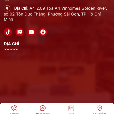
A4-2.09 Toà A4 Vinhomes Golden River,
Địa Chỉ:
số 02 Tôn Đức Thắng, Phường Sài Gòn, TP Hồ Chí
Minh
ĐỊA CHỈ
Hotline
Messenger
Zalo
Chỉ đường