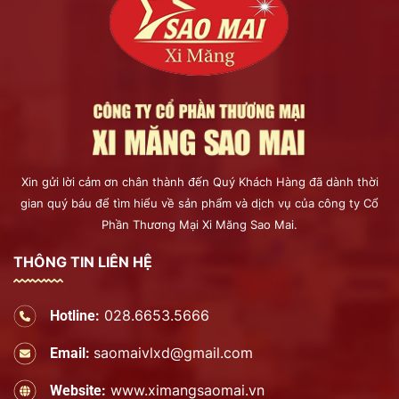
Xin gửi lời cảm ơn chân thành đến Quý Khách Hàng đã dành thời
gian quý báu để tìm hiểu về sản phẩm và dịch vụ của công ty Cổ
Phần Thương Mại Xi Măng Sao Mai.
THÔNG TIN LIÊN HỆ
028.6653.5666
Hotline:
saomaivlxd@gmail.com
Email:
www.ximangsaomai.vn
Website: